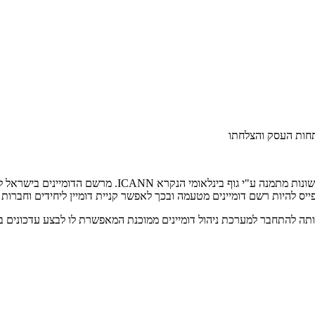
תחות העסק והצלחתו
ומי הנקרא ICANN. מרשם הדומיינים בישראל לסיומות
ס להיות רשם דומיינים מטעמה ובכך לאפשר קניית דומיין ליחידים וחברו
ה להתחבר למערכת ניהול דומיינים ממוכנת המאפשרת לו לבצע עדכונים בדומ