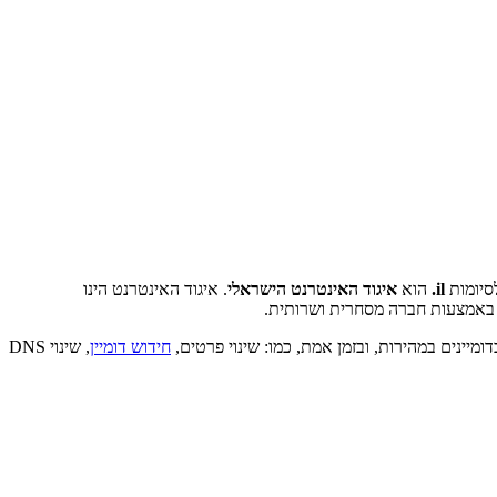
il.
הוא
איגוד האינטרנט הישראלי
. איגוד האינטרנט הינו
ת באמצעות חברה מסחרית ושרותית.
יינים במהירות, ובזמן אמת, כמו: שינוי פרטים,
חידוש דומיין
, שינוי DNS